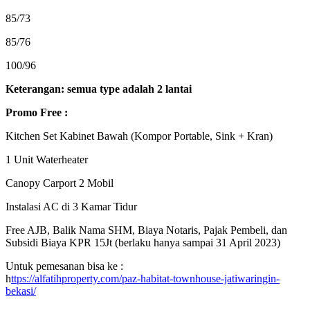
85/73
85/76
100/96
Keterangan: semua type adalah 2 lantai
Promo Free :
Kitchen Set Kabinet Bawah (Kompor Portable, Sink + Kran)
1 Unit Waterheater
Canopy Carport 2 Mobil
Instalasi AC di 3 Kamar Tidur
Free AJB, Balik Nama SHM, Biaya Notaris, Pajak Pembeli, dan
Subsidi Biaya KPR 15Jt (berlaku hanya sampai 31 April 2023)
Untuk pemesanan bisa ke :
h
ttps://alfatihproperty.com/paz-habitat-townhouse-jatiwaringin-
bekasi/