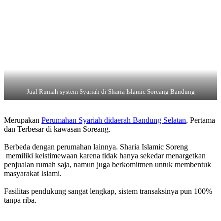
Jual Rumah system Syariah di Sharia Islamic Soreang Bandung
Merupakan
Perumahan Syariah didaerah Bandung Selatan
, Pertama
dan Terbesar di kawasan Soreang.
Berbeda dengan perumahan lainnya. Sharia Islamic Soreng
memiliki keistimewaan karena tidak hanya sekedar menargetkan
penjualan rumah saja, namun juga berkomitmen untuk membentuk
masyarakat Islami.
Fasilitas pendukung sangat lengkap, sistem transaksinya pun 100%
tanpa riba.