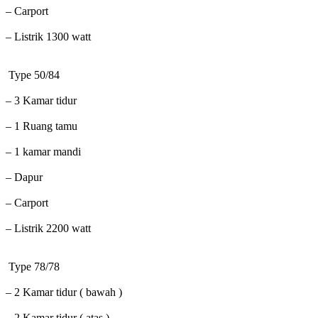
– Carport
– Listrik 1300 watt
Type 50/84
– 3 Kamar tidur
– 1 Ruang tamu
– 1 kamar mandi
– Dapur
– Carport
– Listrik 2200 watt
Type 78/78
– 2 Kamar tidur ( bawah )
– 2 Kamar tidur ( atas )