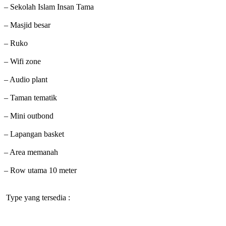
– Sekolah Islam Insan Tama
– Masjid besar
– Ruko
– Wifi zone
– Audio plant
– Taman tematik
– Mini outbond
– Lapangan basket
– Area memanah
– Row utama 10 meter
Type yang tersedia :