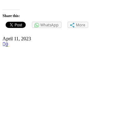
Share this:
WhatsApp
More
April 11, 2023
0