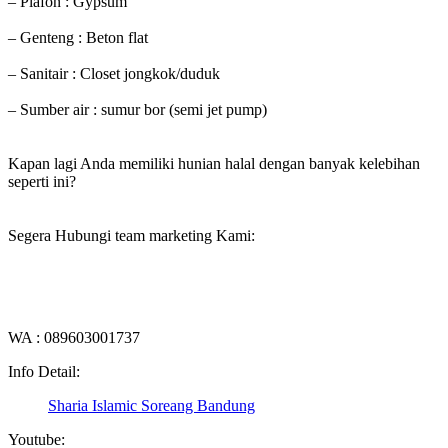
– Plafon : Gypsum
– Genteng : Beton flat
– Sanitair : Closet jongkok/duduk
– Sumber air : sumur bor (semi jet pump)
Kapan lagi Anda memiliki hunian halal dengan banyak kelebihan
seperti ini?
Segera Hubungi team marketing Kami:
WA : 089603001737
Info Detail:
Sharia Islamic Soreang Bandung
Youtube: