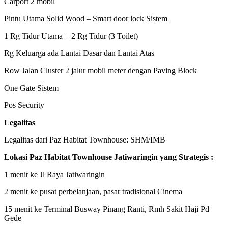
Carport 2 mobil
Pintu Utama Solid Wood – Smart door lock Sistem
1 Rg Tidur Utama + 2 Rg Tidur (3 Toilet)
Rg Keluarga ada Lantai Dasar dan Lantai Atas
Row Jalan Cluster 2 jalur mobil meter dengan Paving Block
One Gate Sistem
Pos Security
Legalitas
Legalitas dari Paz Habitat Townhouse: SHM/IMB
Lokasi
Paz Habitat Townhouse
Jatiwaringin yang Strategis :
1 menit ke Jl Raya Jatiwaringin
2 menit ke pusat perbelanjaan, pasar tradisional Cinema
15 menit ke Terminal Busway Pinang Ranti, Rmh Sakit Haji Pd
Gede