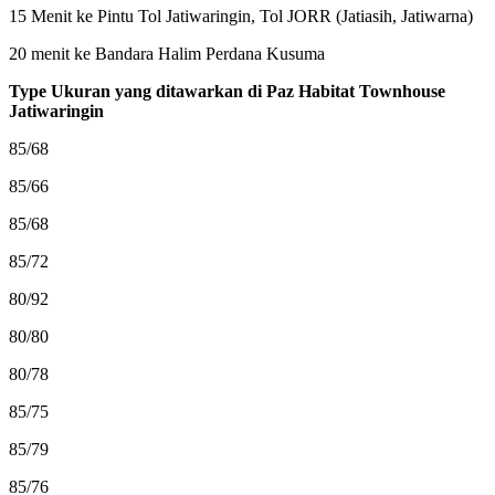
15 Menit ke Pintu Tol Jatiwaringin, Tol JORR (Jatiasih, Jatiwarna)
20 menit ke Bandara Halim Perdana Kusuma
Type Ukuran yang ditawarkan di
Paz Habitat Townhouse
Jatiwaringin
85/68
85/66
85/68
85/72
80/92
80/80
80/78
85/75
85/79
85/76