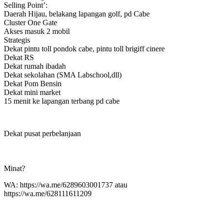
Selling Point’:
Daerah Hijau, belakang lapangan golf, pd Cabe
Cluster One Gate
Akses masuk 2 mobil
Strategis
Dekat pintu toll pondok cabe, pintu toll brigiff cinere
Dekat RS
Dekat rumah ibadah
Dekat sekolahan (SMA Labschool,dll)
Dekat Pom Bensin
Dekat mini market
15 menit ke lapangan terbang pd cabe
Dekat pusat perbelanjaan
Minat?
WA: https://wa.me/6289603001737 atau
https://wa.me/628111611209