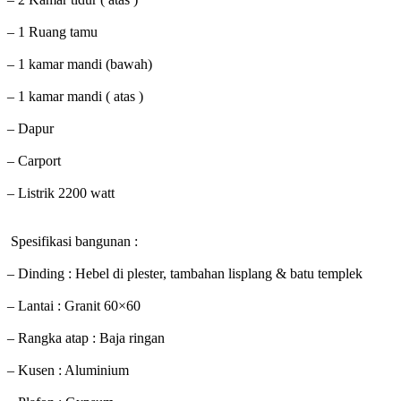
– 1 Ruang tamu
– 1 kamar mandi (bawah)
– 1 kamar mandi ( atas )
– Dapur
– Carport
– Listrik 2200 watt
Spesifikasi bangunan :
– Dinding : Hebel di plester, tambahan lisplang & batu templek
– Lantai : Granit 60×60
– Rangka atap : Baja ringan
– Kusen : Aluminium