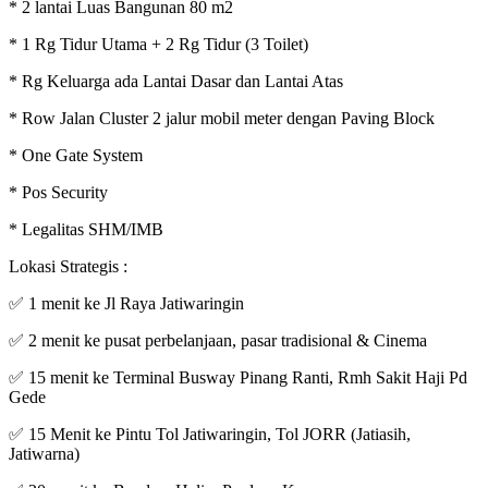
* 2 lantai Luas Bangunan 80 m2
* 1 Rg Tidur Utama + 2 Rg Tidur (3 Toilet)
* Rg Keluarga ada Lantai Dasar dan Lantai Atas
* Row Jalan Cluster 2 jalur mobil meter dengan Paving Block
* One Gate System
* Pos Security
* Legalitas SHM/IMB
Lokasi Strategis :
✅ 1 menit ke Jl Raya Jatiwaringin
✅ 2 menit ke pusat perbelanjaan, pasar tradisional & Cinema
✅ 15 menit ke Terminal Busway Pinang Ranti, Rmh Sakit Haji Pd
Gede
✅ 15 Menit ke Pintu Tol Jatiwaringin, Tol JORR (Jatiasih,
Jatiwarna)