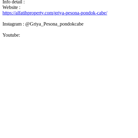
Info detail :
Website :
https://alfatihproperty.com/griya-pesona-pondok-cabe/
Instagram : @Griya_Pesona_pondokcabe
Youtube: