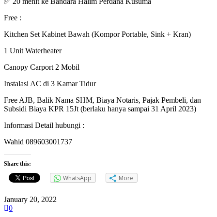
✅ 20 menit ke Bandara Halim Perdana Kusuma
Free :
Kitchen Set Kabinet Bawah (Kompor Portable, Sink + Kran)
1 Unit Waterheater
Canopy Carport 2 Mobil
Instalasi AC di 3 Kamar Tidur
Free AJB, Balik Nama SHM, Biaya Notaris, Pajak Pembeli, dan
Subsidi Biaya KPR 15Jt (berlaku hanya sampai 31 April 2023)
Informasi Detail hubungi :
Wahid 089603001737
Share this:
WhatsApp
More
January 20, 2022
0