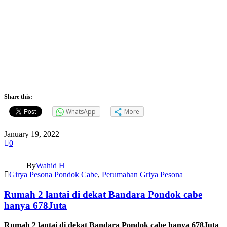
Share this:
WhatsApp
More
January 19, 2022
0
By
Wahid H
Girya Pesona Pondok Cabe
,
Perumahan Griya Pesona
Rumah 2 lantai di dekat Bandara Pondok cabe
hanya 678Juta
Rumah 2 lantai di dekat Bandara Pondok cabe hanya 678Juta