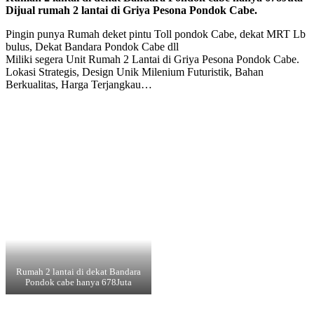
Dijual rumah 2 lantai di Griya Pesona Pondok Cabe.
Pingin punya Rumah deket pintu Toll pondok Cabe, dekat MRT Lb
bulus, Dekat Bandara Pondok Cabe dll
Miliki segera Unit Rumah 2 Lantai di Griya Pesona Pondok Cabe.
Lokasi Strategis, Design Unik Milenium Futuristik, Bahan
Berkualitas, Harga Terjangkau…
Rumah 2 lantai di dekat Bandara
Pondok cabe hanya 678Juta