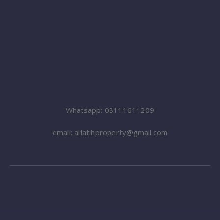
Whatsapp: 08111611209
email: alfatihproperty@gmail.com