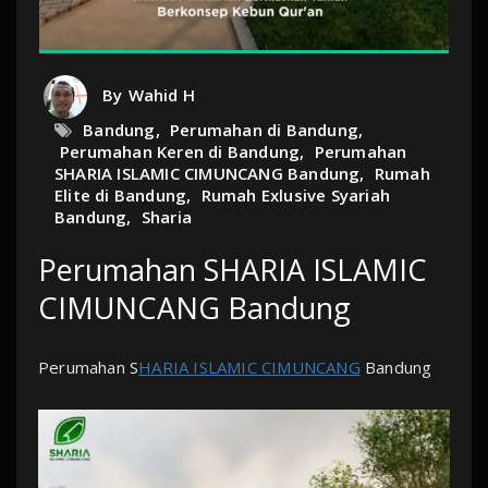
By
Wahid H
Bandung
,
Perumahan di Bandung
,
Perumahan Keren di Bandung
,
Perumahan
SHARIA ISLAMIC CIMUNCANG Bandung
,
Rumah
Elite di Bandung
,
Rumah Exlusive Syariah
Bandung
,
Sharia
Perumahan SHARIA ISLAMIC
CIMUNCANG Bandung
Perumahan S
HARIA ISLAMIC CIMUNCANG
Bandung