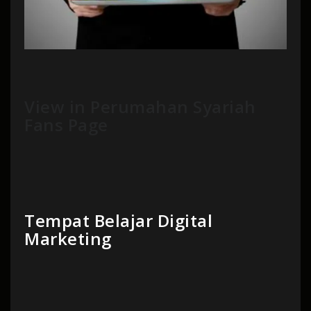
View in Perumahan Syariah
Fans Page
Tempat Belajar Digital
Marketing