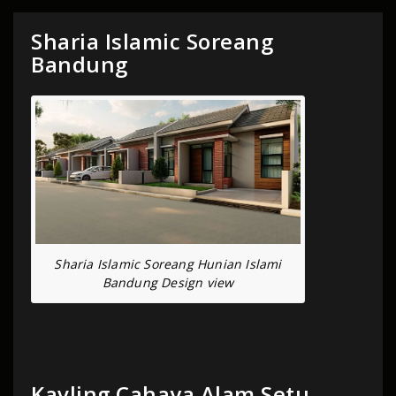
Sharia Islamic Soreang
Bandung
Sharia Islamic Soreang Hunian Islami
Bandung Design view
Kavling Cahaya Alam Setu