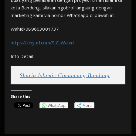
Buat yang penasaran dengan proyek rumah islami di
kota Bandung, silakan ngobrol langsung dengan
marketing kami via nomor Whatsapp di bawah ini:
Wahid/089603001737
https://tinyurl.com/SIC-Wahid
Info Detail:
Sharia Islamic Cimuncang Bandung
Share this:
WhatsApp
More