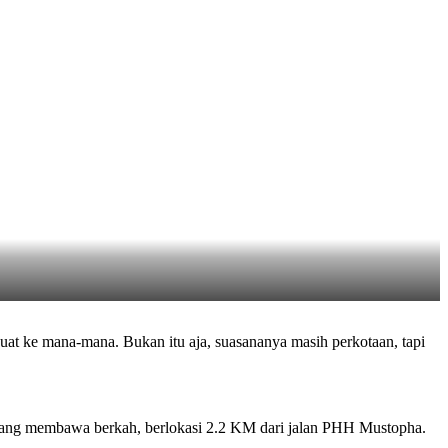
t ke mana-mana. Bukan itu aja, suasananya masih perkotaan, tapi
h yang membawa berkah, berlokasi 2.2 KM dari jalan PHH Mustopha.