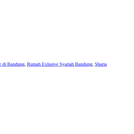
e di Bandung
,
Rumah Exlusive Syariah Bandung
,
Sharia