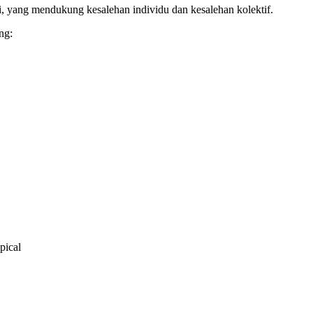
, yang mendukung kesalehan individu dan kesalehan kolektif.
ng:
pical