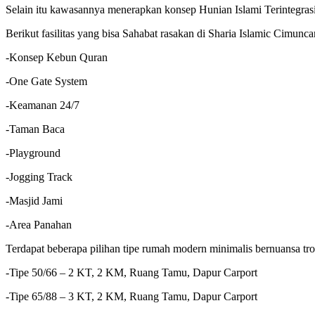
Selain itu kawasannya menerapkan konsep Hunian Islami Terintegrasi
Berikut fasilitas yang bisa Sahabat rasakan di Sharia Islamic Cimunca
-Konsep Kebun Quran
-One Gate System
-Keamanan 24/7
-Taman Baca
-Playground
-Jogging Track
-Masjid Jami
-Area Panahan
Terdapat beberapa pilihan tipe rumah modern minimalis bernuansa tro
-Tipe 50/66 – 2 KT, 2 KM, Ruang Tamu, Dapur Carport
-Tipe 65/88 – 3 KT, 2 KM, Ruang Tamu, Dapur Carport