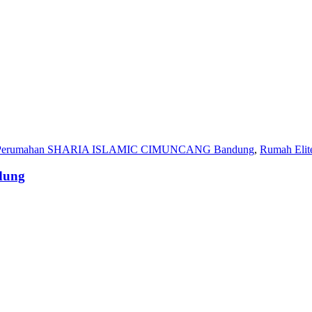
Perumahan SHARIA ISLAMIC CIMUNCANG Bandung
,
Rumah Elit
dung