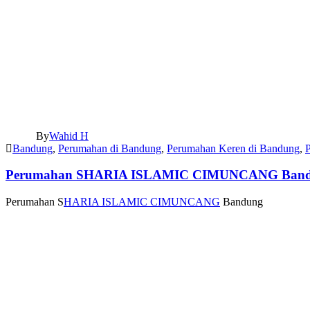
By
Wahid H
Bandung
,
Perumahan di Bandung
,
Perumahan Keren di Bandung
,
Perumahan SHARIA ISLAMIC CIMUNCANG Ban
Perumahan S
HARIA ISLAMIC CIMUNCANG
Bandung