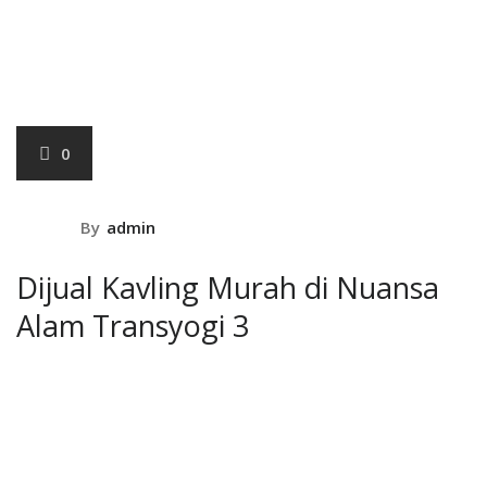
January 2,
2021
0
By
admin
Dijual Kavling Murah di Nuansa
Alam Transyogi 3