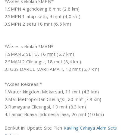
*Akses sekolah SMPN*
1.SMPN 4 gandoang 8 mnt (2,8 km)
2.SMPN 1 atap setu, 9 mnt (4,0 km)
3.SMPN 2 setu 18 mnt (6,5 km)
*Akses sekolah SMAN*
1.SMAN 2 SETU, 16 mnt (5,7 km)
2.SMAN 2 Cileungsi, 18 mnt (8,4 km)
3.IGBS DARUL MARHAMAH, 12 mnt (5,7 km)
*Akses Rekreasi*
1.Water kingdom Mekarsari, 11 mnt (4.3 km)
2.Mall Metropolitan Cileungsi, 20 mnt (7.9 km)
3.Ramayana Cileungsi, 19 mnt (8.3 km)
4.Taman Buaya Indonesia jaya, 26 mnt (10 km)
Berikut ini Update Site Plan
Kavling Cahaya Alam Setu