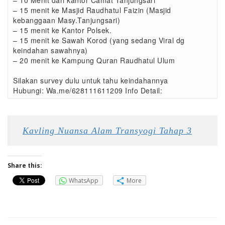
– 10 Menit dari kantor Camat Tanjungsari
– 15 menit ke Masjid Raudhatul Faizin (Masjid
kebanggaan Masy.Tanjungsari)
– 15 menit ke Kantor Polsek.
– 15 menit ke Sawah Korod (yang sedang Viral dg
keindahan sawahnya)
– 20 menit ke Kampung Quran Raudhatul Ulum
Silakan survey dulu untuk tahu keindahannya
Hubungi: Wa.me/628111611209 Info Detail:
Kavling Nuansa Alam Transyogi Tahap 3
Share this:
WhatsApp
More