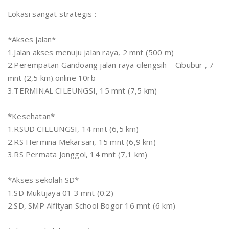
Lokasi sangat strategis :
*Akses jalan*
1.Jalan akses menuju jalan raya, 2 mnt (500 m)
2.Perempatan Gandoang jalan raya cilengsih – Cibubur , 7
mnt (2,5 km).online 10rb
3.TERMINAL CILEUNGSI, 15 mnt (7,5 km)
*Kesehatan*
1.RSUD CILEUNGSI, 14 mnt (6,5 km)
2.RS Hermina Mekarsari, 15 mnt (6,9 km)
3.RS Permata Jonggol, 14 mnt (7,1 km)
*Akses sekolah SD*
1.SD Muktijaya 01 3 mnt (0.2)
2.SD, SMP Alfityan School Bogor 16 mnt (6 km)