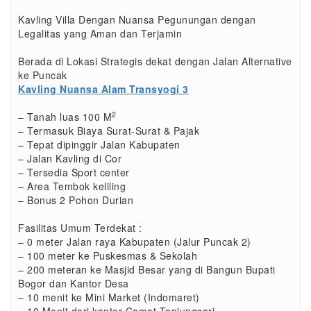
Kavling Villa Dengan Nuansa Pegunungan dengan
Legalitas yang Aman dan Terjamin
Berada di Lokasi Strategis dekat dengan Jalan Alternative
ke Puncak
Kavling Nuansa Alam Transyogi 3
2
– Tanah luas 100 M
– Termasuk Biaya Surat-Surat & Pajak
– Tepat dipinggir Jalan Kabupaten
– Jalan Kavling di Cor
– Tersedia Sport center
– Area Tembok keliling
– Bonus 2 Pohon Durian
Fasilitas Umum Terdekat :
– 0 meter Jalan raya Kabupaten (Jalur Puncak 2)
– 100 meter ke Puskesmas & Sekolah
– 200 meteran ke Masjid Besar yang di Bangun Bupati
Bogor dan Kantor Desa
– 10 menit ke Mini Market (Indomaret)