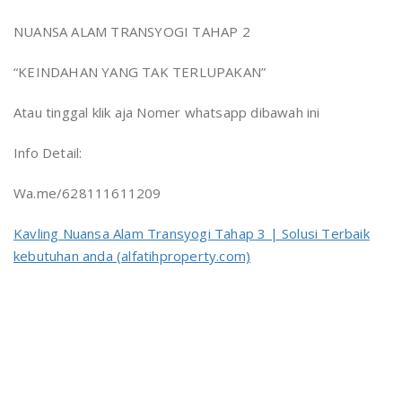
NUANSA ALAM TRANSYOGI TAHAP 2
“KEINDAHAN YANG TAK TERLUPAKAN”
Atau tinggal klik aja Nomer whatsapp dibawah ini
Info Detail:
Wa.me/628111611209
Kavling Nuansa Alam Transyogi Tahap 3 | Solusi Terbaik
kebutuhan anda (alfatihproperty.com)