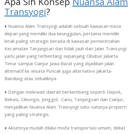
Apa Sih Konsep
Nuansa Alam
Transyogi
?
♦ Nuansa Alam Transyogi adalah sebuah kawasan masa
depan yang memiliki dua keunggulan, pertama memiliki
letak paling strategis berada di kawasan pemerintahan
Kecamatan Tanjungsari dan tidak jauh dari Jalan Transyogi
yaitu jalan yang terbentang sepanjang Cibubur Jakarta
Timur sampai Cianjur Jawa Barat yang dijadikan jalan
alternatif ke wisata Puncak juga alternative Jakarta-
Bandung atau sebaliknya.
♦ Dengan melewati daerah berkembang seperti Depok,
Bekasi, Cileungsi, Jonggol, Cariu, Tanjungsari dan Cianjur,
menjadikan Nuansa Alam Trasnyogi satu-satunya properti
yang paling strategis.
♦ Aksesnya mudah dilalui moda transportasi umum, dekat