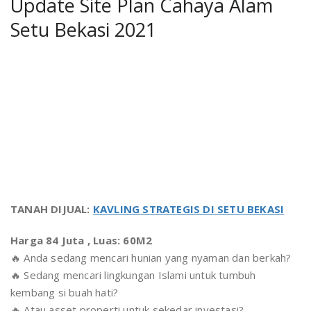
Update Site Plan Cahaya Alam
Setu Bekasi 2021
TANAH DIJUAL:
KAVLING STRATEGIS DI SETU BEKASI
Harga 84 Juta , Luas: 60M2
🔥 Anda sedang mencari hunian yang nyaman dan berkah?
🔥 Sedang mencari lingkungan Islami untuk tumbuh
kembang si buah hati?
🔥 Atau asset properti untuk sekedar investasi?