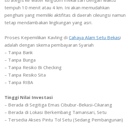
strategis ke water kingdom mekarsari dengan waktu
tempuh 10 menit atau 4 km. Ini akan memudahkan
penghuni yang memiliki aktifitas di daerah cileungsi namun
tetap mendambakan lingkungan yang asri.
Proses Kepemilikan Kavling di
Cahaya Alam Setu Bekas
i
adalah dengan skema pembayaran Syariah
– Tanpa Bank
– Tanpa Bunga
– Tanpa Resiko Bi Checking
– Tanpa Resiko Sita
– Tanpa RIBA
Tinggi Nilai Investasi
– Berada di Segitiga Emas Cibubur-Bekasi-Cikarang
– Berada di Lokasi Berkembang Tamansari, Setu
– Tersedia Akses Pintu Tol Setu (Sedang Pembangunan)