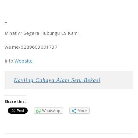
–
Minat ?? Segera Hubungu CS Kami:
wa.me/6289603001737
Info
Website:
Kavling Cahaya Alam Setu Bekasi
Share this:
WhatsApp
More