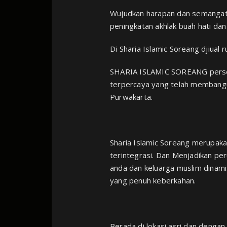
Wujudkan harapan dan semangat b
peningkatan akhlak buah hati dan
Di Sharia Islamic Soreang djiua
SHARIA ISLAMIC SOREANG persem
terpercaya yang telah membangun
Purwakarta.⁣
Sharia Islamic Soreang merupa
terintegrasi. Dan Menjadikan pe
anda dan keluarga muslim dinami
yang penuh keberkahan. ⁣
Berada di lokasi asri dan dengan 