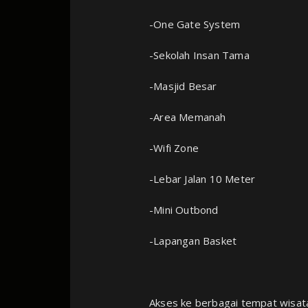
-One Gate System ⁣
-Sekolah Insan Tama⁣
-Masjid Besar⁣
-Area Memanah⁣
-Wifi Zone⁣
-Lebar Jalan 10 Meter⁣
-Mini Outbond⁣
-Lapangan Basket⁣
Akses ke berbagai tempat wisat