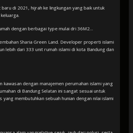
aru di 2021, hijrah ke lingkungan yang baik untuk
 keluarga.
l rumah dengan berbagai type mulai dri 36M2…
bahan Sharia Green Land. Developer properti islami
 lebih dari 333 unit rumah islami di kota Bandung dan
kan kawasan dengan manajemen perumahan islami yang
rumahan di Bandung Selatan ini sangat sesuai untuk
s yang membutuhkan sebuah hunian dengan nilai islami
nuansa alam yangrelative sejuk, jauh dari polusi, serta