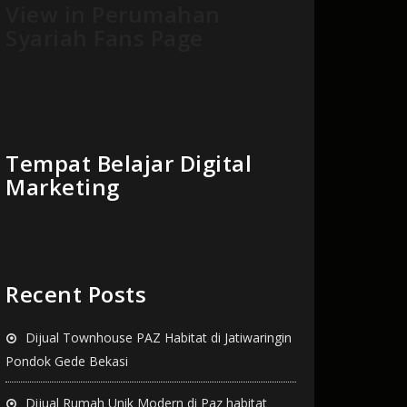
View in Perumahan
Syariah Fans Page
Tempat Belajar Digital
Marketing
Recent Posts
Dijual Townhouse PAZ Habitat di Jatiwaringin
Pondok Gede Bekasi
Dijual Rumah Unik Modern di Paz habitat