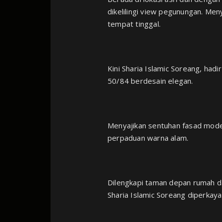
dikelilingi view pegunungan. Me
tempat tinggal.⁣
Kini Sharia Islamic Soreang, had
50/84 berdesain elegan. ⁣
Menyajikan sentuhan fasad moder
perpaduan warna alam. ⁣
Dilengkapi taman depan rumah d
Sharia Islamic Soreang diperkaya 