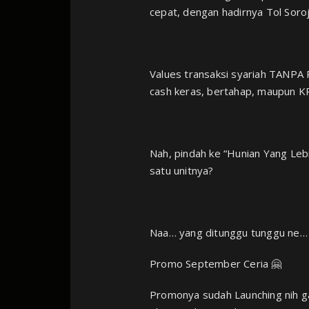
cepat, dengan hadirnya Tol Soro
Values transaksi syariah TANP
cash keras, bertahap, maupun KP
Nah, pindah ke “Hunian Yang Lebi
satu unitnya?⁣
Naa… yang ditunggu tunggu ne…
Promo September Ceria 🤗
Promonya sudah Launching nih g