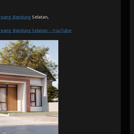
oreang Bandung
Selatan,
Soreang Bandung Selatan – YouTube