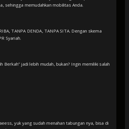
ja, sehingga memudahkan mobilitas Anda.⁣
A RIBA, TANPA DENDA, TANPA SITA. Dengan skema
R Syariah.⁣
h Berkah” jadi lebih mudah, bukan? Ingin memiliki salah
aeess, yuk yang sudah menahan tabungan nya, bisa di