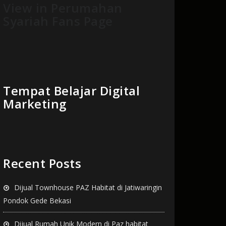
View in Perumahan
Syariah Fans Page
Tempat Belajar Digital
Marketing
Recent Posts
Dijual Townhouse PAZ Habitat di Jatiwaringin
Pondok Gede Bekasi
Dijual Rumah Unik Modern di Paz habitat