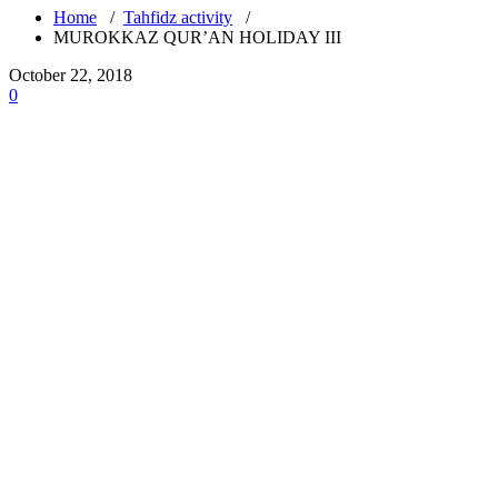
Home
/
Tahfidz activity
/
MUROKKAZ QUR’AN HOLIDAY III
October 22, 2018
0