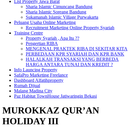
List Property Jawa Barat
Sharia Islamic Cimuncang Bandung
Sharia Islamic Soreang Bandung
Sukamanah Islamic Village Purwakarta
Peluang Usaha Online Marketing
Recruitment Marketing Online Property Syariah
Training Centre
Property Syariah , Apa Itu ??
Pengertian RIBA
MENGENAL PRAKTEK RIBA DI SEKITAR KITA
PERBEDAAN KPR SYARIAH DAN KPR BANK
HALALKAH TRANSAKSI YANG BERBEDA
HARGA ANTARA TUNAI DAN KREDIT ?
Info Launcing Property
SafaPro Marketing Freelance
Dashboard Alfatihproperty
Rumah Dijual
Malang Madina City
Paz Habitat TownHouse Jatiwaringin Bekasi
MUROKKAZ QUR’AN
HOLIDAY III