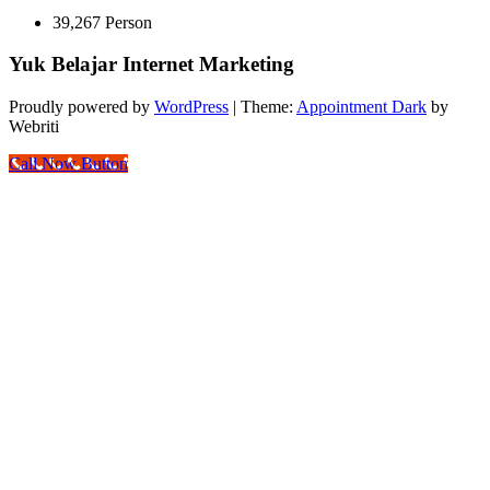
39,267 Person
Yuk Belajar Internet Marketing
Proudly powered by
WordPress
| Theme:
Appointment Dark
by
Webriti
Call Now Button