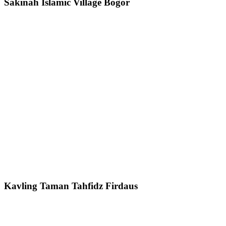
Sakinah Islamic Village Bogor
Kavling Taman Tahfidz Firdaus