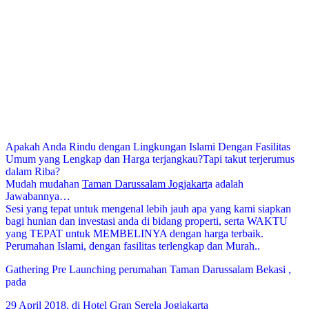
Apakah Anda Rindu dengan Lingkungan Islami Dengan Fasilitas
Umum yang Lengkap dan Harga terjangkau?Tapi takut terjerumus
dalam Riba?
Mudah mudahan
Taman Darussalam Jogjakart
a adalah
Jawabannya…
Sesi yang tepat untuk mengenal lebih jauh apa yang kami siapkan
bagi hunian dan investasi anda di bidang properti, serta WAKTU
yang TEPAT untuk MEMBELINYA dengan harga terbaik.
Perumahan Islami, dengan fasilitas terlengkap dan Murah..
Gathering Pre Launching perumahan Taman Darussalam Bekasi ,
pada
29 April 2018, di Hotel Gran Serela Jogjakarta