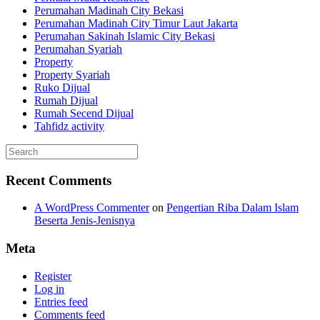
Perumahan Madinah City Bekasi
Perumahan Madinah City Timur Laut Jakarta
Perumahan Sakinah Islamic City Bekasi
Perumahan Syariah
Property
Property Syariah
Ruko Dijual
Rumah Dijual
Rumah Secend Dijual
Tahfidz activity
Recent Comments
A WordPress Commenter
on
Pengertian Riba Dalam Islam
Beserta Jenis-Jenisnya
Meta
Register
Log in
Entries feed
Comments feed