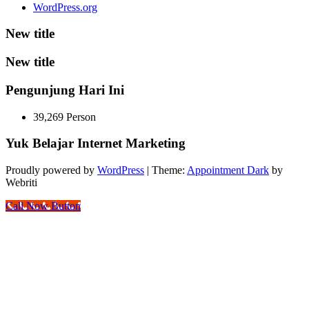
WordPress.org
New title
New title
Pengunjung Hari Ini
39,269 Person
Yuk Belajar Internet Marketing
Proudly powered by
WordPress
| Theme:
Appointment Dark
by
Webriti
Call Now Button