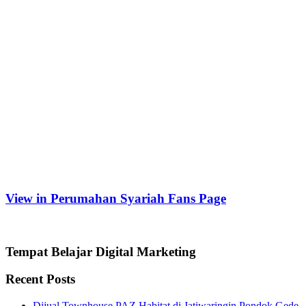
View in Perumahan Syariah Fans Page
Tempat Belajar Digital Marketing
Recent Posts
Dijual Townhouse PAZ Habitat di Jatiwaringin Pondok Gede