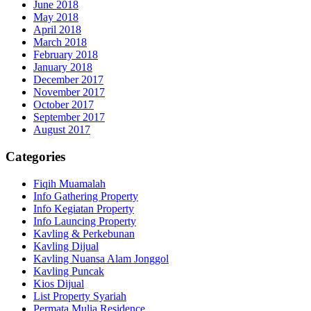
June 2018
May 2018
April 2018
March 2018
February 2018
January 2018
December 2017
November 2017
October 2017
September 2017
August 2017
Categories
Fiqih Muamalah
Info Gathering Property
Info Kegiatan Property
Info Launcing Property
Kavling & Perkebunan
Kavling Dijual
Kavling Nuansa Alam Jonggol
Kavling Puncak
Kios Dijual
List Property Syariah
Permata Mulia Residence