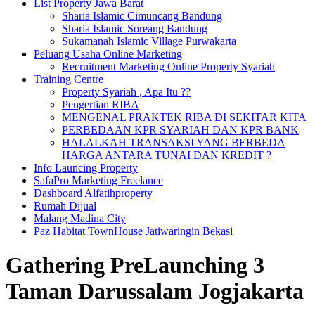
List Property Jawa Barat
Sharia Islamic Cimuncang Bandung
Sharia Islamic Soreang Bandung
Sukamanah Islamic Village Purwakarta
Peluang Usaha Online Marketing
Recruitment Marketing Online Property Syariah
Training Centre
Property Syariah , Apa Itu ??
Pengertian RIBA
MENGENAL PRAKTEK RIBA DI SEKITAR KITA
PERBEDAAN KPR SYARIAH DAN KPR BANK
HALALKAH TRANSAKSI YANG BERBEDA
HARGA ANTARA TUNAI DAN KREDIT ?
Info Launcing Property
SafaPro Marketing Freelance
Dashboard Alfatihproperty
Rumah Dijual
Malang Madina City
Paz Habitat TownHouse Jatiwaringin Bekasi
Gathering PreLaunching 3
Taman Darussalam Jogjakarta