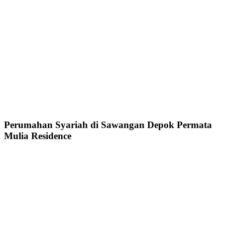
Perumahan Syariah di Sawangan Depok Permata
Mulia Residence