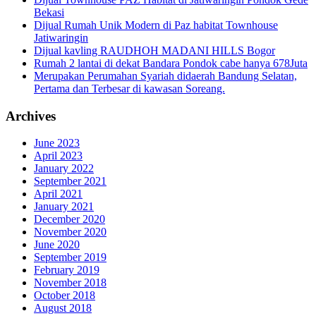
Bekasi
Dijual Rumah Unik Modern di Paz habitat Townhouse
Jatiwaringin
Dijual kavling RAUDHOH MADANI HILLS Bogor
Rumah 2 lantai di dekat Bandara Pondok cabe hanya 678Juta
Merupakan Perumahan Syariah didaerah Bandung Selatan,
Pertama dan Terbesar di kawasan Soreang.
Archives
June 2023
April 2023
January 2022
September 2021
April 2021
January 2021
December 2020
November 2020
June 2020
September 2019
February 2019
November 2018
October 2018
August 2018