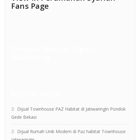
Fans Page
Tempat Belajar Digital
Marketing
Recent Posts
Dijual Townhouse PAZ Habitat di Jatiwaringin Pondok
Gede Bekasi
Dijual Rumah Unik Modern di Paz habitat Townhouse
Jatiwaringin