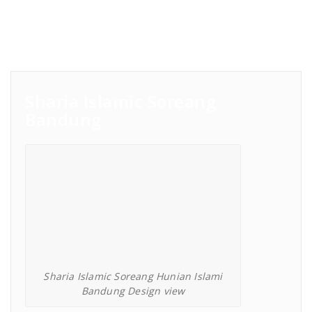
Sharia Islamic Soreang
Bandung
Sharia Islamic Soreang Hunian Islami
Bandung Design view