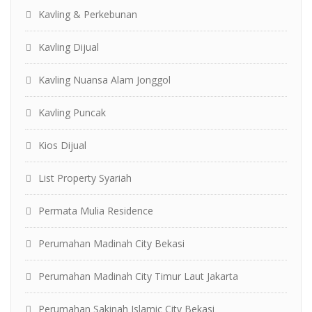
Kavling & Perkebunan
Kavling Dijual
Kavling Nuansa Alam Jonggol
Kavling Puncak
Kios Dijual
List Property Syariah
Permata Mulia Residence
Perumahan Madinah City Bekasi
Perumahan Madinah City Timur Laut Jakarta
Perumahan Sakinah Islamic City Bekasi