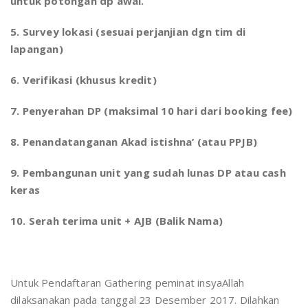
untuk potongan dp awal.
5. Survey lokasi (sesuai perjanjian dgn tim di
lapangan)
6. Verifikasi (khusus kredit)
7. Penyerahan DP (maksimal 10 hari dari booking fee)
8. Penandatanganan Akad istishna’ (atau PPJB)
9. Pembangunan unit yang sudah lunas DP atau cash
keras
10. Serah terima unit + AJB (Balik Nama)
Untuk Pendaftaran Gathering peminat insyaAllah
dilaksanakan pada tanggal 23 Desember 2017. Dilahkan