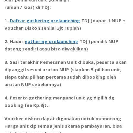
rumah / kios) di TDJ:
1.
Daftar gathering prelaunching
TDJ (dapat 1 NUP +
Voucher Diskon senilai 3jt rupiah)
2. Hadiri
gathering prelaunching
TDJ (pemilik NUP
datang sendiri atau bisa diwakilkan)
3. Sesi terakhir Pemesanan Unit dibuka, peserta akan
dipanggil sesuai urutan NUP (siapkan 5 pilihan unit,
siapa tahu pilihan pertama sudah dibooking oleh
urutan NUP sebelumnya)
4. Peserta gathering mengunci unit yg dipilih dg
booking fee Rp.3jt.
Voucher diskon dapat digunakan untuk memotong
Harga unit dg semua jenis skema pembayaran, bisa