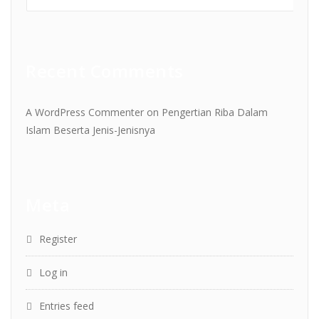
Recent Comments
A WordPress Commenter
on
Pengertian Riba Dalam
Islam Beserta Jenis-Jenisnya
Meta
Register
Log in
Entries feed