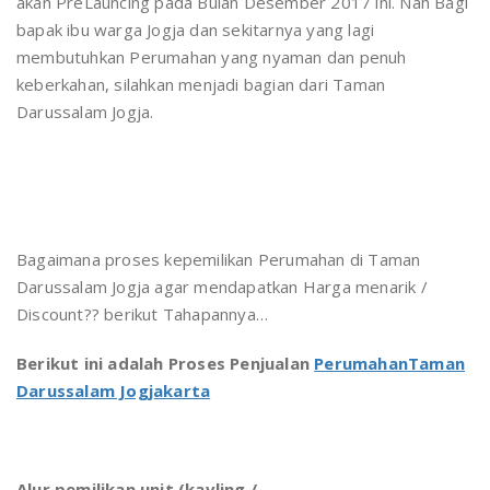
akan PreLauncing pada Bulan Desember 2017 ini. Nah Bagi
bapak ibu warga Jogja dan sekitarnya yang lagi
membutuhkan Perumahan yang nyaman dan penuh
keberkahan, silahkan menjadi bagian dari Taman
Darussalam Jogja.
Bagaimana proses kepemilikan Perumahan di Taman
Darussalam Jogja agar mendapatkan Harga menarik /
Discount?? berikut Tahapannya…
Berikut ini adalah Proses Penjualan
PerumahanTaman
Darussalam Jogjakarta
Alur pemilikan unit (kavling /