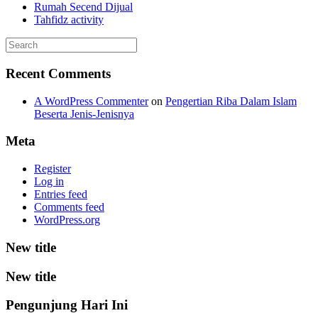
Rumah Secend Dijual
Tahfidz activity
Recent Comments
A WordPress Commenter
on
Pengertian Riba Dalam Islam
Beserta Jenis-Jenisnya
Meta
Register
Log in
Entries feed
Comments feed
WordPress.org
New title
New title
Pengunjung Hari Ini