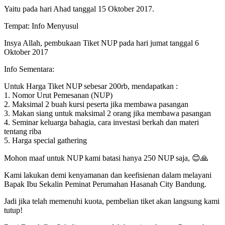
Yaitu pada hari Ahad tanggal 15 Oktober 2017.
Tempat: Info Menyusul
Insya Allah, pembukaan Tiket NUP pada hari jumat tanggal 6
Oktober 2017
Info Sementara:
Untuk Harga Tiket NUP sebesar 200rb, mendapatkan :
1. Nomor Urut Pemesanan (NUP)
2. Maksimal 2 buah kursi peserta jika membawa pasangan
3. Makan siang untuk maksimal 2 orang jika membawa pasangan
4. Seminar keluarga bahagia, cara investasi berkah dan materi
tentang riba
5. Harga special gathering
Mohon maaf untuk NUP kami batasi hanya 250 NUP saja, 😊🙏
Kami lakukan demi kenyamanan dan keefisienan dalam melayani
Bapak Ibu Sekalin Peminat Perumahan Hasanah City Bandung.
Jadi jika telah memenuhi kuota, pembelian tiket akan langsung kami
tutup!