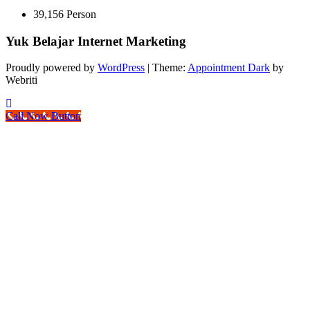
39,156 Person
Yuk Belajar Internet Marketing
Proudly powered by
WordPress
| Theme:
Appointment Dark
by
Webriti
Call Now Button