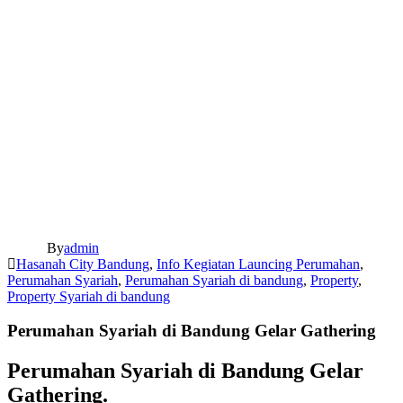
By
admin
Hasanah City Bandung
,
Info Kegiatan Launcing Perumahan
,
Perumahan Syariah
,
Perumahan Syariah di bandung
,
Property
,
Property Syariah di bandung
Perumahan Syariah di Bandung Gelar Gathering
Perumahan Syariah di Bandung Gelar
Gathering.